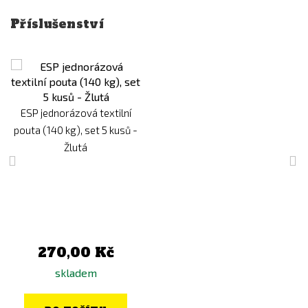
Příslušenství
ESP jednorázová textilní
pouta (140 kg), set 5 kusů -
Žlutá
270,00 Kč
skladem