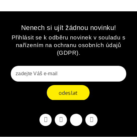
Nenech si ujít žádnou novinku!
Přihlásit se k odběru novinek v souladu s
nařízením na ochranu osobních údajů
(GDPR).
odeslat
Facebook
YouTube
Vimeo
Instagram