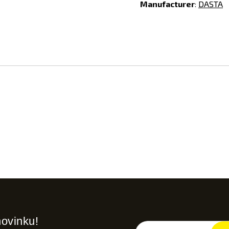
Manufacturer
:
DASTA
novinku!