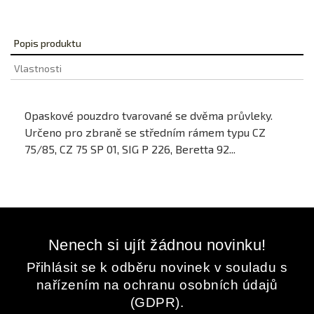
Popis produktu
Vlastnosti
Opaskové pouzdro tvarované se dvěma průvleky.
Určeno pro zbraně se středním rámem typu CZ
75/85, CZ 75 SP 01, SIG P 226, Beretta 92...
Nenech si ujít žádnou novinku!
Přihlásit se k odběru novinek v souladu s
nařízením na ochranu osobních údajů
(GDPR).