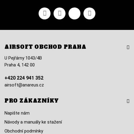
Facebook
YouTube
Vimeo
Instagram
AIRSOFT OBCHOD PRAHA
U Pejřárny 1043/4B
Praha 4, 142 00
+420 224 941 352
airsoft@anareus.cz
PRO ZÁKAZNÍKY
Napište nám
Návody a manuály ke stažení
Obchodní podmínky