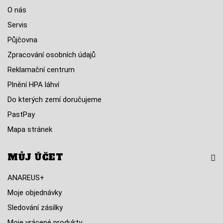
O nás
Servis
Půjčovna
Zpracování osobních údajů
Reklamační centrum
Plnění HPA láhví
Do kterých zemí doručujeme
PastPay
Mapa stránek
MŮJ ÚČET
ANAREUS+
Moje objednávky
Sledování zásilky
Moje vrácené produkty