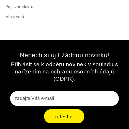
Popis produktu
Vlastnosti
Nenech si ujít žádnou novinku!
Přihlásit se k odběru novinek v souladu s
nařízením na ochranu osobních údajů
(GDPR).
odeslat