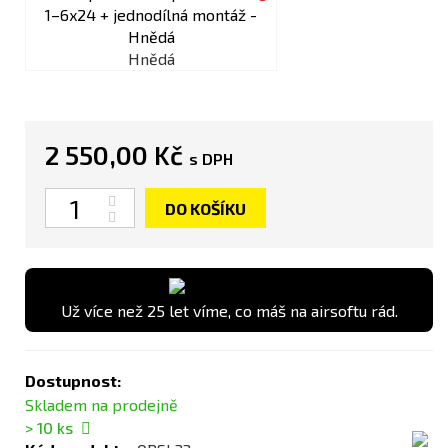
Hnědá
2 550,00 Kč
s DPH
Počet
DO KOŠÍKU
Už více než 25 let víme, co máš na airsoftu rád.
Dostupnost:
Skladem na prodejně
> 10
ks