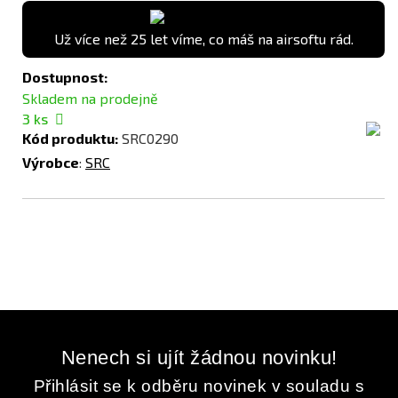
Už více než 25 let víme, co máš na airsoftu rád.
Dostupnost:
Skladem na prodejně
3
ks
Kód produktu:
SRC0290
Výrobce
:
SRC
Nenech si ujít žádnou novinku!
Přihlásit se k odběru novinek v souladu s