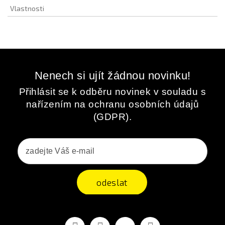
Vlastnosti
Nenech si ujít žádnou novinku!
Přihlásit se k odběru novinek v souladu s
nařízením na ochranu osobních údajů
(GDPR).
odeslat
Facebook
YouTube
Vimeo
Instagram