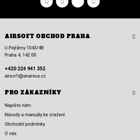
AIRSOFT OBCHOD PRAHA
U Pejřárny 1043/4B
Praha 4, 142 00
+420 224 941 352
airsoft@anareus.cz
PRO ZÁKAZNÍKY
Napište nám
Návody a manuály ke stažení
Obchodní podmínky
O nás