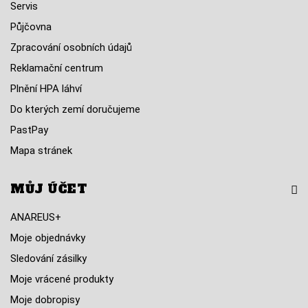
Servis
Půjčovna
Zpracování osobních údajů
Reklamační centrum
Plnění HPA láhví
Do kterých zemí doručujeme
PastPay
Mapa stránek
MŮJ ÚČET
ANAREUS+
Moje objednávky
Sledování zásilky
Moje vrácené produkty
Moje dobropisy