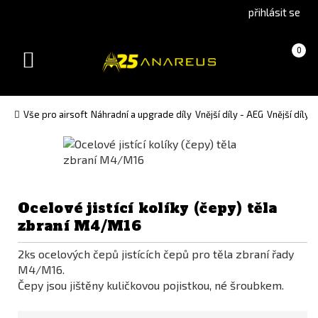
Go
Go
přihlásit se
to
to
English
Slovenčina
Košík
(prázdný)
0
version
(Slovak)
Toggle
version
navigation
Vše pro airsoft
Náhradní a upgrade díly
Vnější díly - AEG
Vnější díly
Ocelové jistící kolíky (čepy) těla
zbraní M4/M16
2ks ocelových čepů jistících čepů pro těla zbraní řady
M4/M16.
Čepy jsou jištěny kuličkovou pojistkou, né šroubkem.