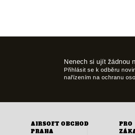
Nenech si ujít žádnou 
Přihlásit se k odběru nov
nařízením na ochranu os
AIRSOFT OBCHOD
PRO
PRAHA
ZÁK