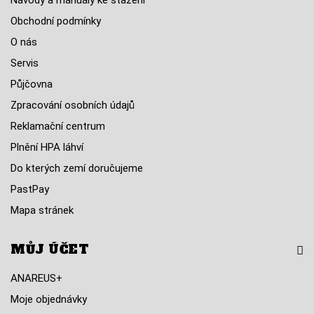
Návody a manuály ke stažení
Obchodní podmínky
O nás
Servis
Půjčovna
Zpracování osobních údajů
Reklamační centrum
Plnění HPA láhví
Do kterých zemí doručujeme
PastPay
Mapa stránek
MŮJ ÚČET
ANAREUS+
Moje objednávky