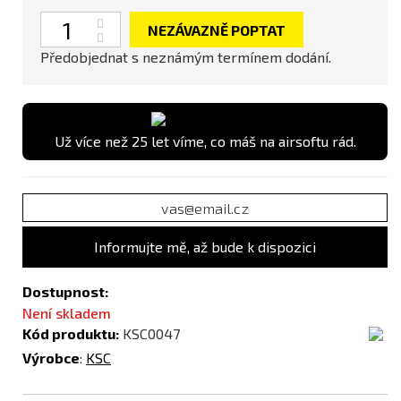
Počet
NEZÁVAZNĚ POPTAT
Předobjednat s neznámým termínem dodání.
Už více než 25 let víme, co máš na airsoftu rád.
Informujte mě, až bude k dispozici
Dostupnost:
Není skladem
Kód produktu:
KSC0047
Výrobce
:
KSC