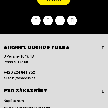
Facebook
YouTube
Vimeo
Instagram
AIRSOFT OBCHOD PRAHA
U Pejřárny 1043/4B
Praha 4, 142 00
+420 224 941 352
airsoft@anareus.cz
PRO ZÁKAZNÍKY
Napište nám