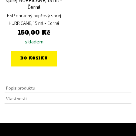
ESP obranný pepřový sprej
HURRICANE, 15 ml - Černá
150,00 Kč
skladem
DO KOŠÍKU
Popis produktu
Vlastnosti