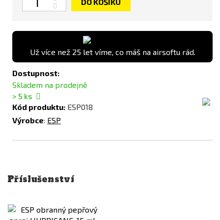
DO KOŠÍKU
Už více než 25 let víme, co máš na airsoftu rád.
Dostupnost:
Skladem na prodejně
> 5
ks
Kód produktu:
ESP018
Výrobce
:
ESP
Příslušenství