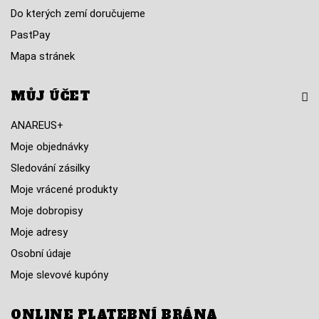
Do kterých zemí doručujeme
PastPay
Mapa stránek
MŮJ ÚČET
ANAREUS+
Moje objednávky
Sledování zásilky
Moje vrácené produkty
Moje dobropisy
Moje adresy
Osobní údaje
Moje slevové kupóny
ONLINE PLATEBNÍ BRÁNA