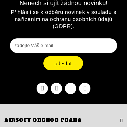
Nenech si ujít žádnou novinku!
Přihlásit se k odběru novinek v souladu s
nařízením na ochranu osobních údajů
(GDPR).
odeslat
Facebook
YouTube
Vimeo
Instagram
AIRSOFT OBCHOD PRAHA