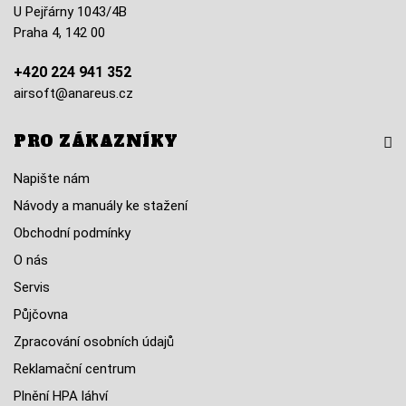
U Pejřárny 1043/4B
Praha 4, 142 00
+420 224 941 352
airsoft@anareus.cz
PRO ZÁKAZNÍKY
Napište nám
Návody a manuály ke stažení
Obchodní podmínky
O nás
Servis
Půjčovna
Zpracování osobních údajů
Reklamační centrum
Plnění HPA láhví