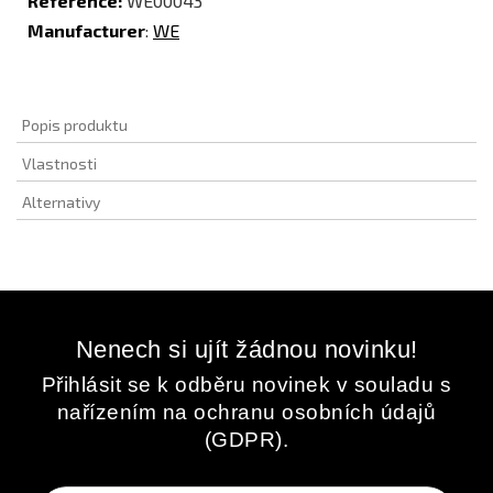
Reference:
WE00043
Manufacturer
:
WE
Popis produktu
Vlastnosti
Alternativy
Nenech si ujít žádnou novinku!
Přihlásit se k odběru novinek v souladu s
nařízením na ochranu osobních údajů
(GDPR).