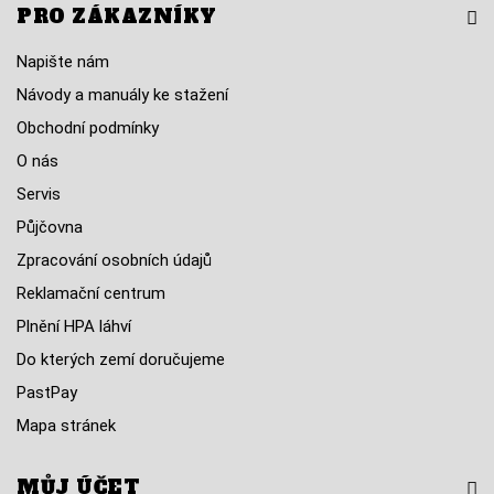
PRO ZÁKAZNÍKY
Napište nám
Návody a manuály ke stažení
Obchodní podmínky
O nás
Servis
Půjčovna
Zpracování osobních údajů
Reklamační centrum
Plnění HPA láhví
Do kterých zemí doručujeme
PastPay
Mapa stránek
MŮJ ÚČET