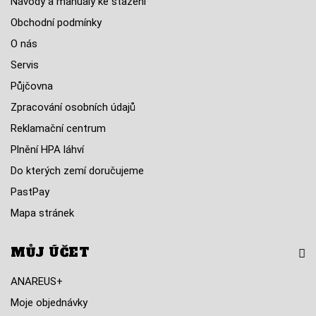
Návody a manuály ke stažení
Obchodní podmínky
O nás
Servis
Půjčovna
Zpracování osobních údajů
Reklamační centrum
Plnění HPA láhví
Do kterých zemí doručujeme
PastPay
Mapa stránek
MŮJ ÚČET
ANAREUS+
Moje objednávky