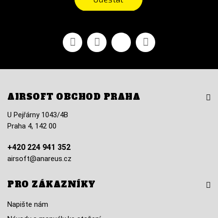
Facebook
YouTube
Vimeo
Instagram
AIRSOFT OBCHOD PRAHA
U Pejřárny 1043/4B
Praha 4, 142 00
+420 224 941 352
airsoft@anareus.cz
PRO ZÁKAZNÍKY
Napište nám