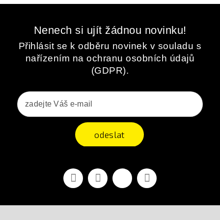
Nenech si ujít žádnou novinku!
Přihlásit se k odběru novinek v souladu s
nařízením na ochranu osobních údajů
(GDPR).
odeslat
Facebook
YouTube
Vimeo
Instagram