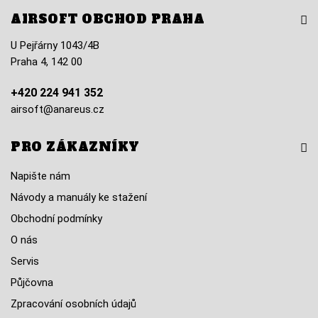
AIRSOFT OBCHOD PRAHA
U Pejřárny 1043/4B
Praha 4, 142 00
+420 224 941 352
airsoft@anareus.cz
PRO ZÁKAZNÍKY
Napište nám
Návody a manuály ke stažení
Obchodní podmínky
O nás
Servis
Půjčovna
Zpracování osobních údajů