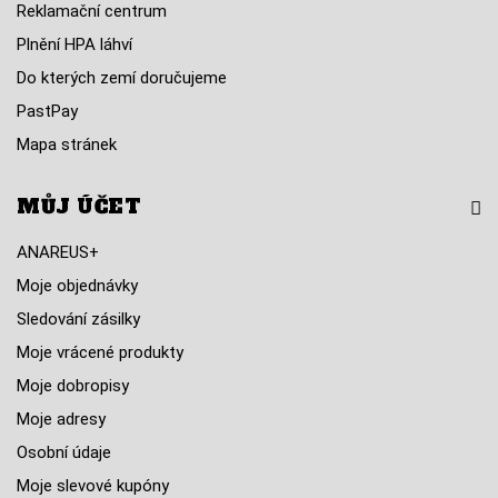
Reklamační centrum
Plnění HPA láhví
Do kterých zemí doručujeme
PastPay
Mapa stránek
MŮJ ÚČET
ANAREUS+
Moje objednávky
Sledování zásilky
Moje vrácené produkty
Moje dobropisy
Moje adresy
Osobní údaje
Moje slevové kupóny