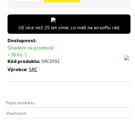
Už více než 25 let víme, co máš na airsoftu rád.
Dostupnost:
Skladem na prodejně
> 10
ks
Kód produktu:
SRC0192
Výrobce
:
SRC
Popis produktu
Vlastnosti