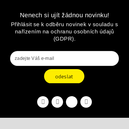
Nenech si ujít žádnou novinku!
Přihlásit se k odběru novinek v souladu s
nařízením na ochranu osobních údajů
(GDPR).
odeslat
Facebook
YouTube
Vimeo
Instagram