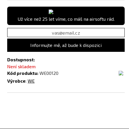
Už více než 25 let víme, co máš na airsoftu rád.
Informujte mě, až bude k dispozici
Dostupnost:
Není skladem
Kód produktu:
WE00120
Výrobce
:
WE