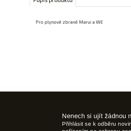
Pro plynové zbraně Marui a WE
Nenech si ujít žádnou 
Přihlásit se k odběru nov