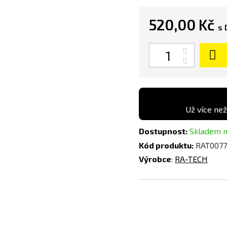
520,00 Kč
s 
Počet
Už více než
Dostupnost:
Skladem n
Kód produktu:
RAT0077
Výrobce
:
RA-TECH