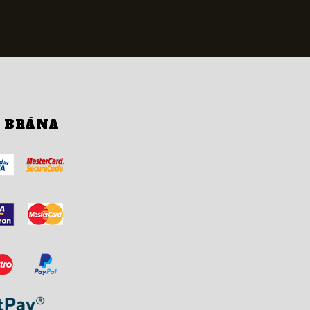
Í BRÁNA