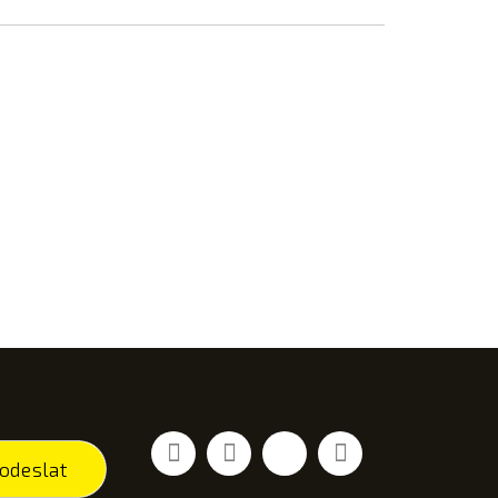
Facebook
YouTube
Vimeo
Instagram
odeslat