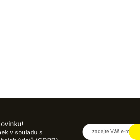
novinku!
inek v souladu s