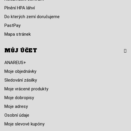
Plnění HPA láhví
Do kterých zemí doručujeme
PastPay
Mapa stránek
MŮJ ÚČET
ANAREUS+
Moje objednávky
Sledování zásilky
Moje vrácené produkty
Moje dobropisy
Moje adresy
Osobní údaje
Moje slevové kupóny