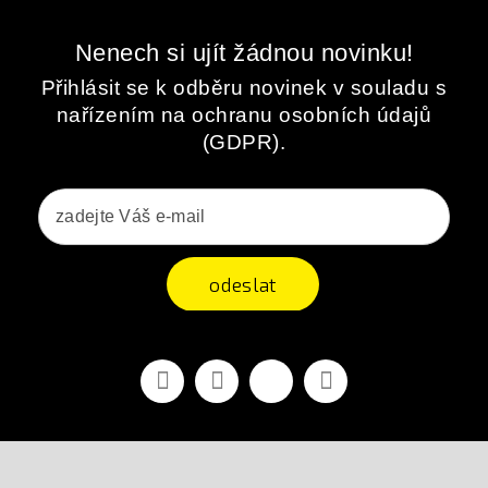
Nenech si ujít žádnou novinku!
Přihlásit se k odběru novinek v souladu s
nařízením na ochranu osobních údajů
(GDPR).
odeslat
Facebook
YouTube
Vimeo
Instagram