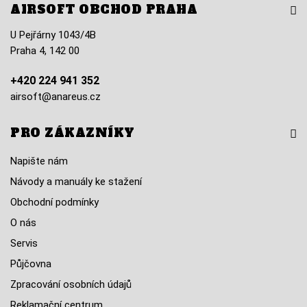
AIRSOFT OBCHOD PRAHA
U Pejřárny 1043/4B
Praha 4, 142 00
+420 224 941 352
airsoft@anareus.cz
PRO ZÁKAZNÍKY
Napište nám
Návody a manuály ke stažení
Obchodní podmínky
O nás
Servis
Půjčovna
Zpracování osobních údajů
Reklamační centrum