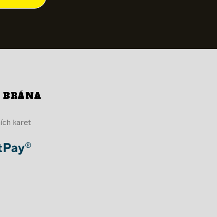
Í BRÁNA