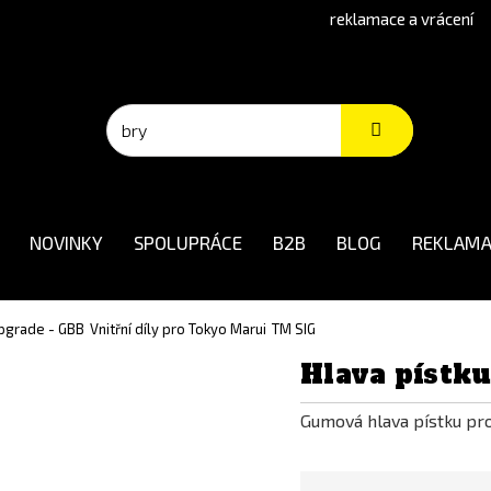
reklamace a vrácení
NOVINKY
SPOLUPRÁCE
B2B
BLOG
REKLAMA
 upgrade - GBB
Vnitřní díly pro Tokyo Marui
TM SIG
Hlava pístk
Gumová hlava pístku pro