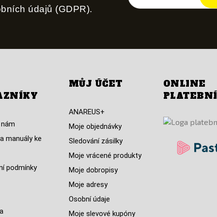
obních údajů (GDPR).
MŮJ ÚČET
ONLINE
AZNÍKY
PLATEBN
ANAREUS+
 nám
Moje objednávky
a manuály ke
Sledování zásilky
Moje vrácené produkty
í podmínky
Moje dobropisy
Moje adresy
Osobní údaje
a
Moje slevové kupóny