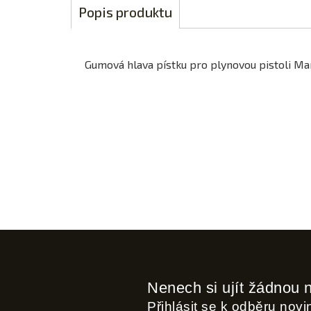
Popis produktu
Gumová hlava pístku pro plynovou pistoli Ma
Nenech si ujít žádnou 
Přihlásit se k odběru nov