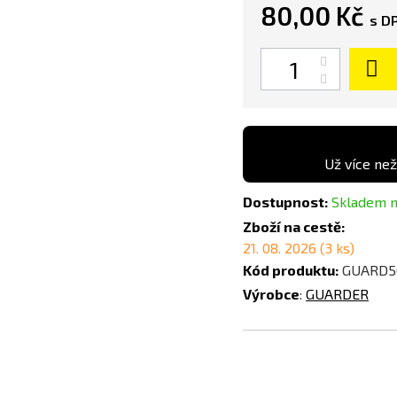
80,00 Kč
s D
Počet
Už více než
Dostupnost:
Skladem n
Zboží na cestě:
21. 08. 2026 (3 ks)
Kód produktu:
GUARD5
Výrobce
:
GUARDER