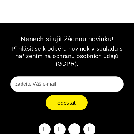
Nenech si ujít žádnou novinku!
Přihlásit se k odběru novinek v souladu s
nařízením na ochranu osobních údajů
(GDPR).
odeslat
Facebook
YouTube
Vimeo
Instagram