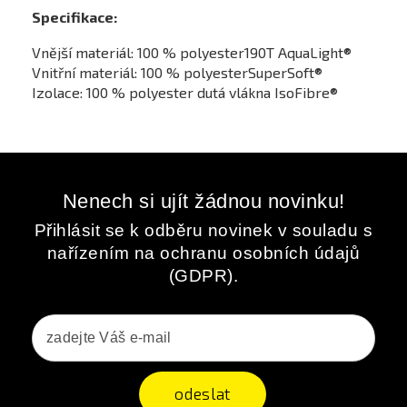
Specifikace:
Vnější materiál: 100 % polyester190T AquaLight®
Vnitřní materiál: 100 % polyesterSuperSoft®
Izolace: 100 % polyester dutá vlákna IsoFibre®
Nenech si ujít žádnou novinku!
Přihlásit se k odběru novinek v souladu s
nařízením na ochranu osobních údajů
(GDPR).
odeslat