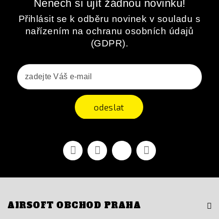
Nenech si ujít žádnou novinku!
Přihlásit se k odběru novinek v souladu s
nařízením na ochranu osobních údajů
(GDPR).
odeslat
Facebook
YouTube
Vimeo
Instagram
AIRSOFT OBCHOD PRAHA