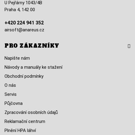
U Pejřárny 1043/4B
Praha 4, 142 00
+420 224 941 352
airsoft@anareus.cz
PRO ZÁKAZNÍKY
Napište nám
Návody a manuály ke stažení
Obchodní podmínky
O nás
Servis
Půjčovna
Zpracování osobních údajů
Reklamační centrum
Plnění HPA láhví