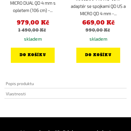
MICRO DUAL QD 4 mm s
adaptér se spojkami QD US a
opletem (106 cm) -...
MICRO QD 4 mm -...
979,00 Kč
669,00 Kč
1 490,00 Kč
990,00 Kč
skladem
skladem
DO KOŠÍKU
DO KOŠÍKU
Popis produktu
Vlastnosti