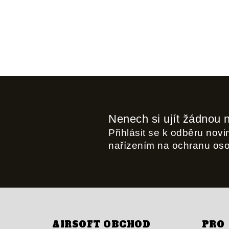
Nenech si ujít žádnou 
Přihlásit se k odběru nov
nařízením na ochranu os
AIRSOFT OBCHOD
PRO