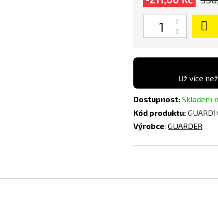
Počet
Už více než
Dostupnost:
Skladem n
Kód produktu:
GUARD1
Výrobce
:
GUARDER