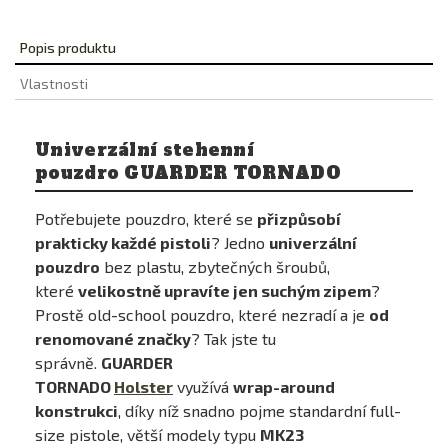
Popis produktu
Vlastnosti
Univerzální stehenní
pouzdro GUARDER TORNADO
Potřebujete pouzdro, které se
přizpůsobí
prakticky každé pistoli
? Jedno
univerzální
pouzdro
bez plastu, zbytečných šroubů,
které
velikostně upravíte jen suchým zipem
?
Prostě old-school pouzdro, které nezradí a je
od
renomované značky
? Tak jste tu
správně.
GUARDER
TORNADO
Holster
využívá
wrap-around
konstrukci
, díky níž snadno pojme standardní full-
size pistole, větší modely typu
MK23