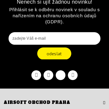
Nenech si ujít žádnou novinku!
Přihlásit se k odběru novinek v souladu s
nařízením na ochranu osobních údajů
(GDPR).
odeslat
Facebook
YouTube
Vimeo
Instagram
AIRSOFT OBCHOD PRAHA