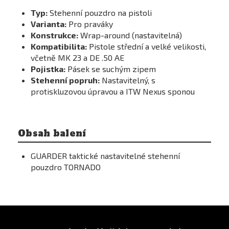
Typ:
Stehenní pouzdro na pistoli
Varianta:
Pro praváky
Konstrukce:
Wrap-around (nastavitelná)
Kompatibilita:
Pistole střední a velké velikosti,
včetně MK 23 a DE .50 AE
Pojistka:
Pásek se suchým zipem
Stehenní popruh:
Nastavitelný, s
protiskluzovou úpravou a ITW Nexus sponou
Obsah balení
GUARDER taktické nastavitelné stehenní
pouzdro TORNADO