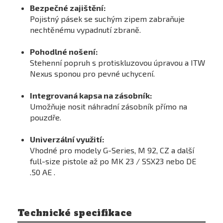
Bezpečné zajištění:
Pojistný pásek se suchým zipem zabraňuje
nechtěnému vypadnutí zbraně.
Pohodlné nošení:
Stehenní popruh s protiskluzovou úpravou a ITW
Nexus sponou pro pevné uchycení.
Integrovaná kapsa na zásobník:
Umožňuje nosit náhradní zásobník přímo na
pouzdře.
Univerzální využití:
Vhodné pro modely G-Series, M 92, CZ a další
full-size pistole až po MK 23 / SSX23 nebo DE
.50 AE .
Technické specifikace