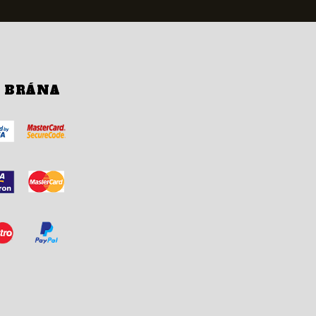
Í BRÁNA