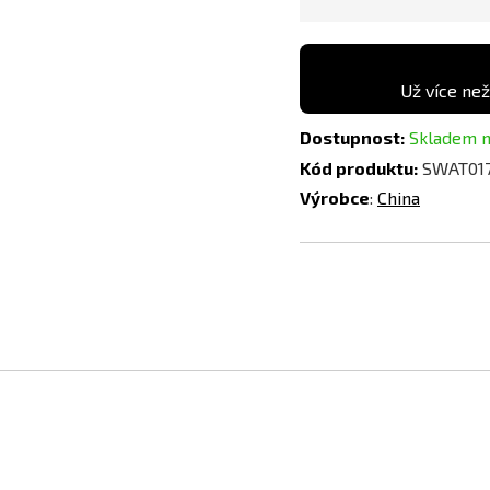
Už více než
Dostupnost:
Skladem n
Kód produktu:
SWAT01
Výrobce
:
China