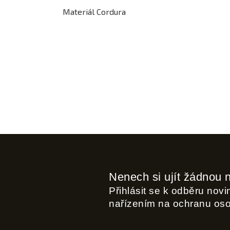
Materiál Cordura
Nenech si ujít žádnou 
Přihlásit se k odběru nov
nařízením na ochranu os