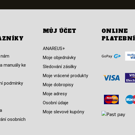
MŮJ ÚČET
ONLINE
AZNÍKY
PLATEBN
ANAREUS+
 nám
Moje objednávky
a manuály ke
Sledování zásilky
Moje vrácené produkty
í podmínky
Moje dobropisy
Moje adresy
Osobní údaje
a
Moje slevové kupóny
ání osobních