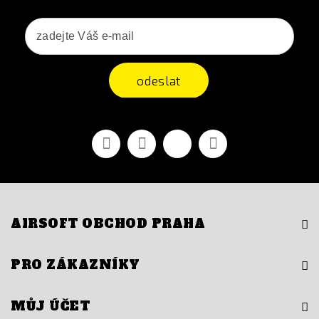
odeslat
Facebook
YouTube
Vimeo
Instagram
AIRSOFT OBCHOD PRAHA
PRO ZÁKAZNÍKY
MŮJ ÚČET