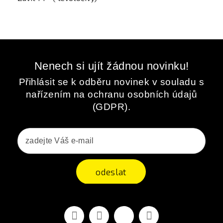
Nenech si ujít žádnou novinku!
Přihlásit se k odběru novinek v souladu s
nařízením na ochranu osobních údajů
(GDPR).
odeslat
Facebook
YouTube
Vimeo
Instagram