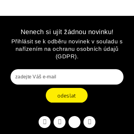
Nenech si ujít žádnou novinku!
Přihlásit se k odběru novinek v souladu s
nařízením na ochranu osobních údajů
(GDPR).
odeslat
Facebook
YouTube
Vimeo
Instagram