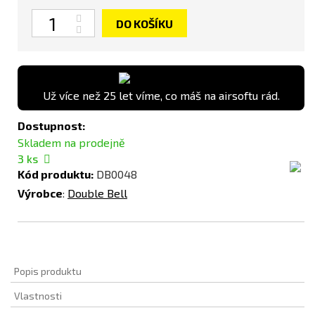
Počet
DO KOŠÍKU
Už více než 25 let víme, co máš na airsoftu rád.
Dostupnost:
Skladem na prodejně
3
ks
Kód produktu:
DB0048
Výrobce
:
Double Bell
Popis produktu
Vlastnosti