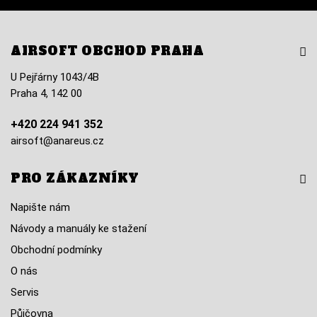
AIRSOFT OBCHOD PRAHA
U Pejřárny 1043/4B
Praha 4, 142 00
+420 224 941 352
airsoft@anareus.cz
PRO ZÁKAZNÍKY
Napište nám
Návody a manuály ke stažení
Obchodní podmínky
O nás
Servis
Půjčovna