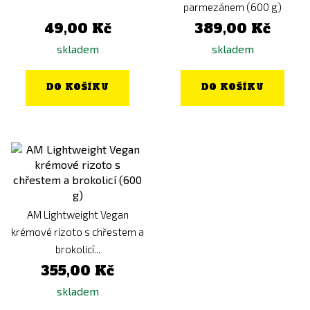
parmezánem (600 g)
49,00 Kč
389,00 Kč
skladem
skladem
DO KOŠÍKU
DO KOŠÍKU
AM Lightweight Vegan
krémové rizoto s chřestem a
brokolicí...
355,00 Kč
skladem