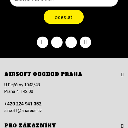
odeslat
Facebook
YouTube
Vimeo
Instagram
AIRSOFT OBCHOD PRAHA
U Pejřárny 1043/4B
Praha 4, 142 00
+420 224 941 352
airsoft@anareus.cz
PRO ZÁKAZNÍKY