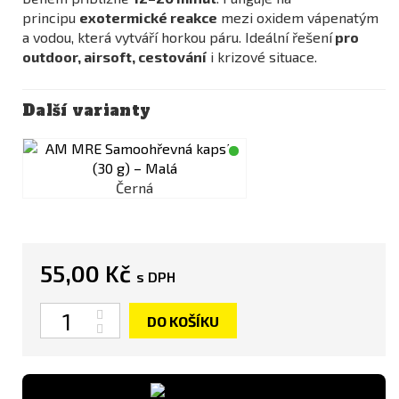
principu
exotermické reakce
mezi oxidem vápenatým
a vodou, která vytváří horkou páru. Ideální řešení
pro
outdoor, airsoft, cestování
i krizové situace.
Další varianty
Černá
55,00 Kč
s DPH
Počet
DO KOŠÍKU