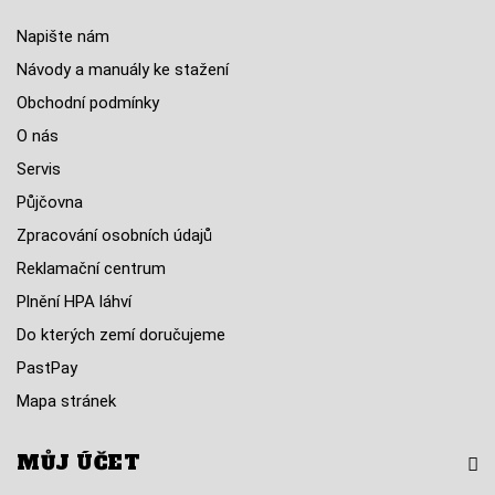
Napište nám
Návody a manuály ke stažení
Obchodní podmínky
O nás
Servis
Půjčovna
Zpracování osobních údajů
Reklamační centrum
Plnění HPA láhví
Do kterých zemí doručujeme
PastPay
Mapa stránek
MŮJ ÚČET