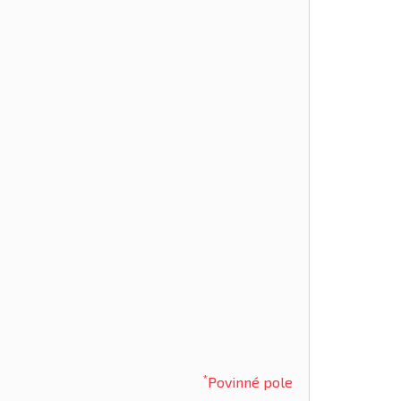
*
Povinné pole