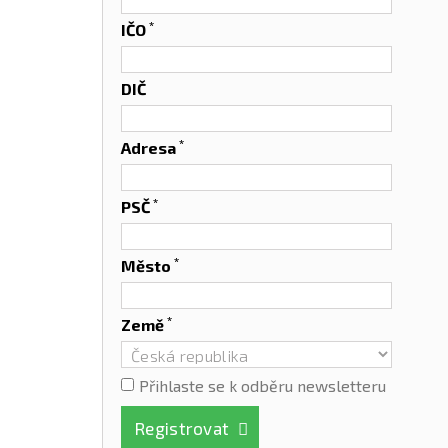
*
IČO
DIČ
*
Adresa
*
PSČ
*
Město
*
Země
Přihlaste se k odběru newsletteru
Registrovat