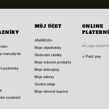
MŮJ ÚČET
ONLINE
AZNÍKY
PLATEBN
ANAREUS+
 nám
Moje objednávky
a manuály ke
Sledování zásilky
Moje vrácené produkty
í podmínky
Moje dobropisy
Moje adresy
Osobní údaje
a
Moje slevové kupóny
ání osobních