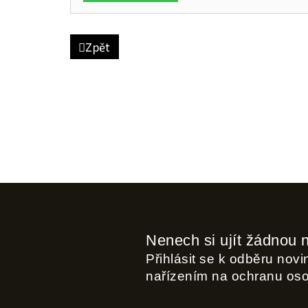
Zpět
Nenech si ujít žádnou 
Přihlásit se k odběru nov
nařízením na ochranu os