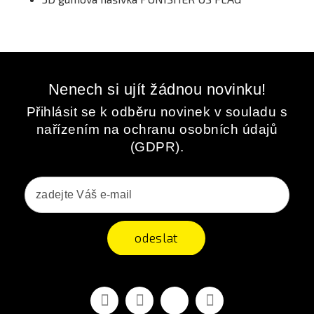
Nenech si ujít žádnou novinku!
Přihlásit se k odběru novinek v souladu s
nařízením na ochranu osobních údajů
(GDPR).
odeslat
Facebook
YouTube
Vimeo
Instagram