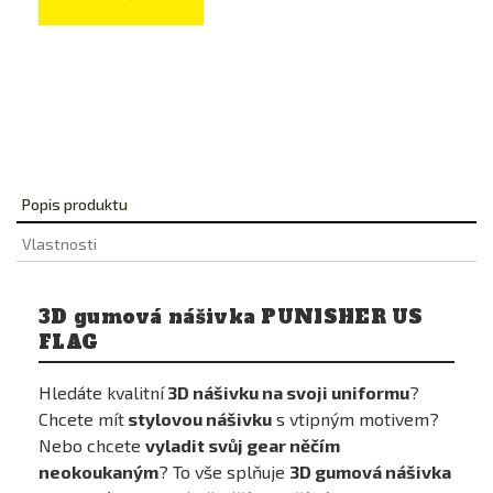
Popis produktu
Vlastnosti
3D gumová nášivka PUNISHER US
FLAG
Hledáte kvalitní
3D nášivku na svoji uniformu
?
Chcete mít
stylovou nášivku
s vtipným motivem?
Nebo chcete
vyladit svůj gear něčím
neokoukaným
? To vše splňuje
3D gumová nášivka