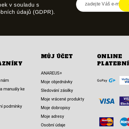
inek v souladu s
obních údajů (GDPR).
MŮJ ÚČET
ONLINE
AZNÍKY
PLATEBN
ANAREUS+
 nám
Moje objednávky
a manuály ke
Sledování zásilky
Moje vrácené produkty
í podmínky
Moje dobropisy
Moje adresy
Osobní údaje