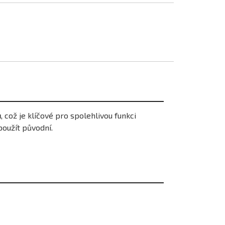
u
, což je klíčové pro spolehlivou funkci
použít původní.