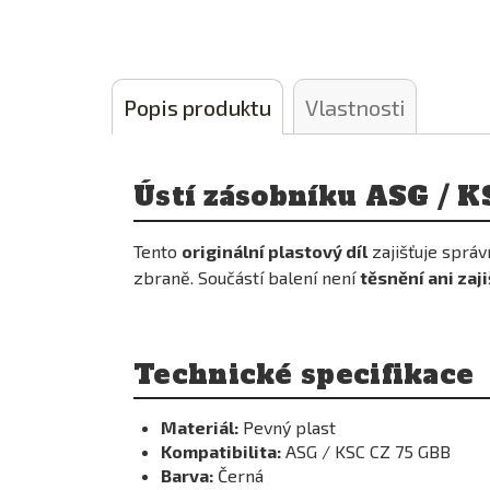
Popis produktu
Vlastnosti
Ústí zásobníku ASG / K
Tento
originální plastový díl
zajišťuje sprá
zbraně. Součástí balení není
těsnění ani zaj
Technické specifikace
Materiál:
Pevný plast
Kompatibilita:
ASG / KSC CZ 75 GBB
Barva:
Černá