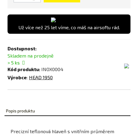
Už více než 25 let víme, co máš na airsoftu rád.
Dostupnost:
Skladem na prodejně
> 5
ks
Kód produktu:
INOX0004
Výrobce
:
HEAD 1950
Popis produktu
Precizní teflonová hlaveň s vnitřním průměrem