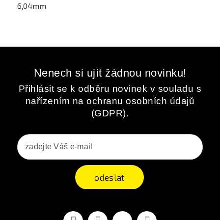
6,04mm
Nenech si ujít žádnou novinku!
Přihlásit se k odběru novinek v souladu s
nařízením na ochranu osobních údajů
(GDPR).
odeslat
Facebook
YouTube
Vimeo
Instagram