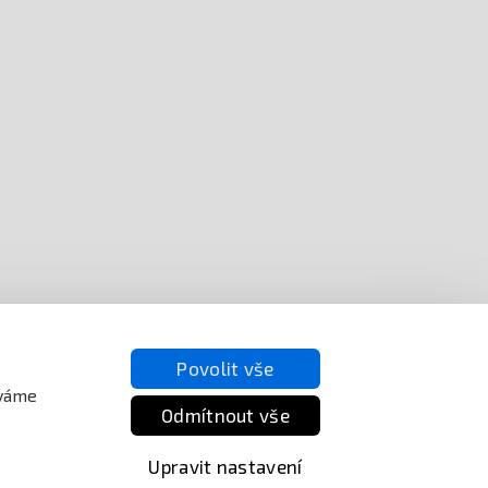
Povolit vše
íváme
Odmítnout vše
Upravit nastavení