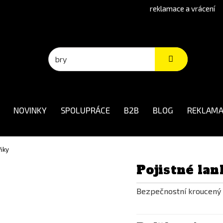
reklamace a vrácení
NOVINKY
SPOLUPRÁCE
B2B
BLOG
REKLAMA
ňky
Pojistné lan
Bezpečnostní kroucený k