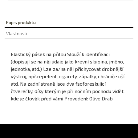
Popis produktu
Vlastnosti
Elastický pásek na přilbu Slouží k identifikaci
(dopisují se na něj údaje jako krevní skupina, jméno,
jednotka, atd.) Lze za/na něj přichycovat drobnější
výstroj, npř.repelent, cigarety, zápalky, chrániče uší
atd. Na zadní straně jsou dva fsoforeskující
čtverečky, díky kterým je při nočním pochodu vidět,
kde je člověk před vámi Provedení: Olive Drab