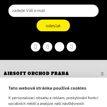
odeslat
Facebook
YouTube
Vimeo
Instagram
AIRSOFT OBCHOD PRAHA
PRO ZÁKAZNÍKY
Tato webová stránka používá cookies
K personalizaci obsahu a reklam, poskytování funkcí
MŮJ ÚČET
sociálních médií a analýze naší návštěvnosti