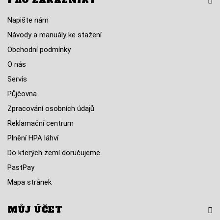
PRO ZÁKAZNÍKY
Napište nám
Návody a manuály ke stažení
Obchodní podmínky
O nás
Servis
Půjčovna
Zpracování osobních údajů
Reklamační centrum
Plnění HPA láhví
Do kterých zemí doručujeme
PastPay
Mapa stránek
MŮJ ÚČET