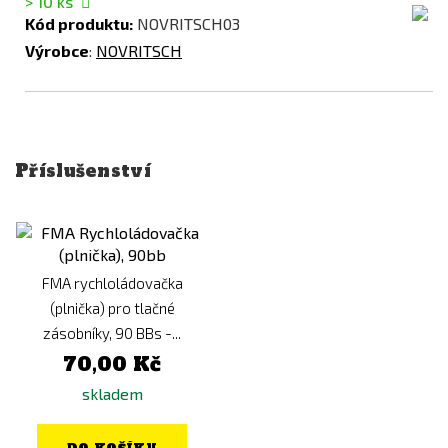
> 10
ks
Kód produktu:
NOVRITSCH03
Výrobce
:
NOVRITSCH
Příslušenství
FMA rychloládovačka
(plnička) pro tlačné
zásobníky, 90 BBs -...
70,00 Kč
skladem