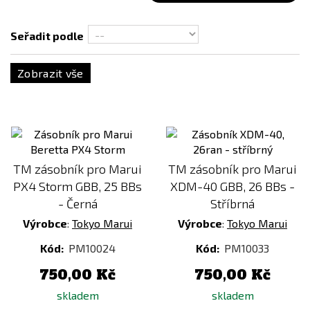
Růžová
Stříbrná
Seřadit podle
Zobrazit vše
TM zásobník pro Marui
TM zásobník pro Marui
PX4 Storm GBB, 25 BBs
XDM-40 GBB, 26 BBs -
- Černá
Stříbrná
Výrobce
:
Tokyo Marui
Výrobce
:
Tokyo Marui
Kód:
PM10024
Kód:
PM10033
750,00 Kč
750,00 Kč
skladem
skladem