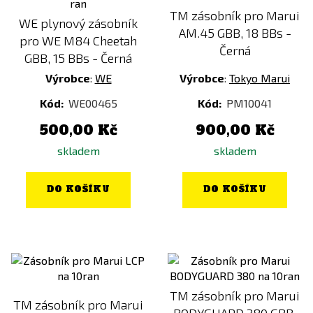
TM zásobník pro Marui
WE plynový zásobník
AM.45 GBB, 18 BBs -
pro WE M84 Cheetah
Černá
GBB, 15 BBs - Černá
Výrobce
:
WE
Výrobce
:
Tokyo Marui
Kód:
WE00465
Kód:
PM10041
500,00 Kč
900,00 Kč
skladem
skladem
DO KOŠÍKU
DO KOŠÍKU
TM zásobník pro Marui
TM zásobník pro Marui