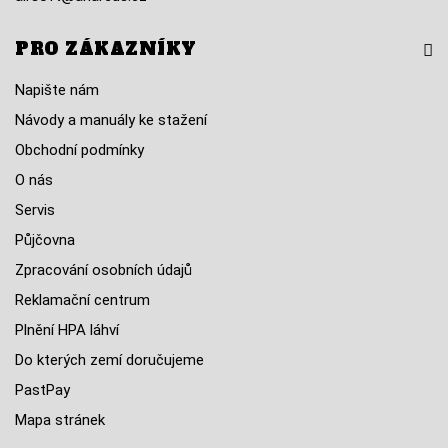
PRO ZÁKAZNÍKY
Napište nám
Návody a manuály ke stažení
Obchodní podmínky
O nás
Servis
Půjčovna
Zpracování osobních údajů
Reklamační centrum
Plnění HPA láhví
Do kterých zemí doručujeme
PastPay
Mapa stránek