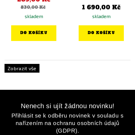
1 690,00 Kč
830,00 Kč
skladem
skladem
DO KOŠÍKU
DO KOŠÍKU
Zobrazit vše
Nenech si ujít žádnou novinku!
Přihlásit se k odběru novinek v souladu s
nařízením na ochranu osobních údajů
(GDPR).