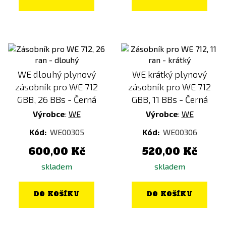
WE dlouhý plynový
WE krátký plynový
zásobník pro WE 712
zásobník pro WE 712
GBB, 26 BBs - Černá
GBB, 11 BBs - Černá
Výrobce
:
WE
Výrobce
:
WE
Kód:
WE00305
Kód:
WE00306
600,00 Kč
520,00 Kč
skladem
skladem
DO KOŠÍKU
DO KOŠÍKU