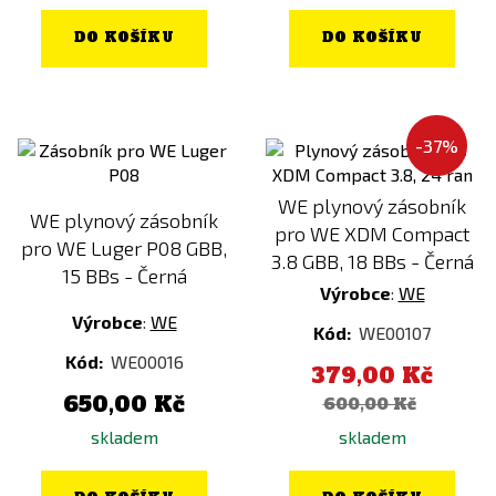
DO KOŠÍKU
DO KOŠÍKU
-37%
WE plynový zásobník
WE plynový zásobník
pro WE XDM Compact
pro WE Luger P08 GBB,
3.8 GBB, 18 BBs - Černá
15 BBs - Černá
Výrobce
:
WE
Výrobce
:
WE
Kód:
WE00107
Kód:
WE00016
379,00 Kč
650,00 Kč
600,00 Kč
skladem
skladem