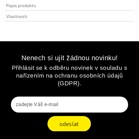
Popis produktu
Vlastnosti
Nenech si ujít žádnou novinku!
Přihlásit se k odběru novinek v souladu s
nařízením na ochranu osobních údajů
(GDPR).
odeslat