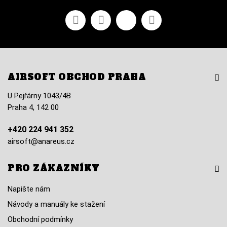
Facebook
YouTube
Vimeo
Instagram
AIRSOFT OBCHOD PRAHA
U Pejřárny 1043/4B
Praha 4, 142 00
+420 224 941 352
airsoft@anareus.cz
PRO ZÁKAZNÍKY
Napište nám
Návody a manuály ke stažení
Obchodní podmínky