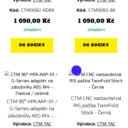
Kód:
CTM0082-RDBK
Kód:
CTM0082-BK
1 050,00 Kč
1 050,00 Kč
skladem
skladem
DO KOŠÍKU
DO KOŠÍKU
CTM CNC nastavitelná
CTM 90° HPA AAP-01 /
RIS pažba TwinFold
G-Series adaptér na
Stock - Černá
zásobníky AEG M4 -...
Výrobce
:
CTM TAC
Výrobce
:
CTM TAC