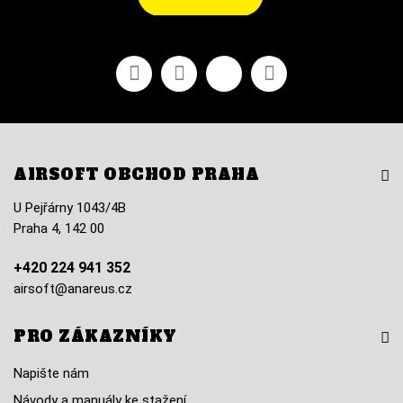
Facebook
YouTube
Vimeo
Instagram
AIRSOFT OBCHOD PRAHA
U Pejřárny 1043/4B
Praha 4, 142 00
+420 224 941 352
airsoft@anareus.cz
PRO ZÁKAZNÍKY
Napište nám
Návody a manuály ke stažení