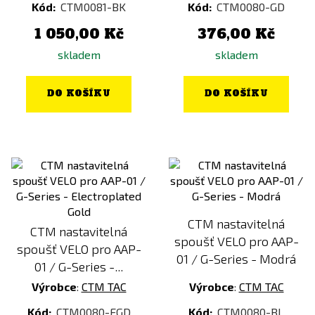
Kód:
CTM0081-BK
Kód:
CTM0080-GD
1 050,00 Kč
376,00 Kč
skladem
skladem
DO KOŠÍKU
DO KOŠÍKU
CTM nastavitelná
CTM nastavitelná
spoušť VELO pro AAP-
spoušť VELO pro AAP-
01 / G-Series - Modrá
01 / G-Series -...
Výrobce
:
CTM TAC
Výrobce
:
CTM TAC
Kód:
CTM0080-EGD
Kód:
CTM0080-BL