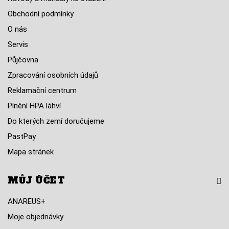
Obchodní podmínky
O nás
Servis
Půjčovna
Zpracování osobních údajů
Reklamační centrum
Plnění HPA láhví
Do kterých zemí doručujeme
PastPay
Mapa stránek
MŮJ ÚČET
ANAREUS+
Moje objednávky