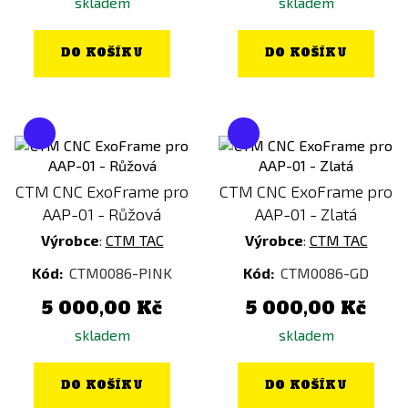
skladem
skladem
DO KOŠÍKU
DO KOŠÍKU
CTM CNC ExoFrame pro
CTM CNC ExoFrame pro
AAP-01 - Růžová
AAP-01 - Zlatá
Výrobce
:
CTM TAC
Výrobce
:
CTM TAC
Kód:
CTM0086-PINK
Kód:
CTM0086-GD
5 000,00 Kč
5 000,00 Kč
skladem
skladem
DO KOŠÍKU
DO KOŠÍKU