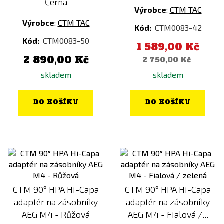
Černá
Výrobce
:
CTM TAC
Výrobce
:
CTM TAC
Kód:
CTM0083-42
Kód:
CTM0083-50
1 589,00 Kč
2 890,00 Kč
2 750,00 Kč
skladem
skladem
DO KOŠÍKU
DO KOŠÍKU
CTM 90° HPA Hi-Capa
CTM 90° HPA Hi-Capa
adaptér na zásobníky
adaptér na zásobníky
AEG M4 - Růžová
AEG M4 - Fialová /...