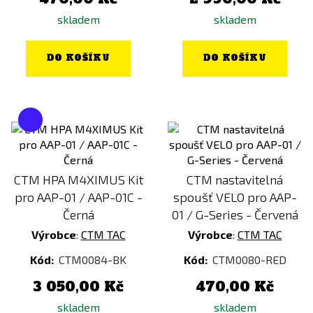
skladem
skladem
DO KOŠÍKU
DO KOŠÍKU
CTM HPA M4XIMUS Kit
CTM nastavitelná
pro AAP-01 / AAP-01C -
spoušť VELO pro AAP-
Černá
01 / G-Series - Červená
Výrobce
:
CTM TAC
Výrobce
:
CTM TAC
Kód:
CTM0084-BK
Kód:
CTM0080-RED
3 050,00 Kč
470,00 Kč
skladem
skladem