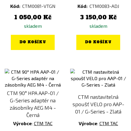
Kód:
CTM0081-VTGN
Kód:
CTM0083-ADJ
1 050,00 Kč
3 150,00 Kč
skladem
skladem
DO KOŠÍKU
DO KOŠÍKU
CTM 90° HPA AAP-01 /
CTM nastavitelná
G-Series adaptér na
spoušť VELO pro AAP-
zásobníky AEG M4 -
01 / G-Series - Zlatá
Černá
Výrobce
:
CTM TAC
Výrobce
:
CTM TAC