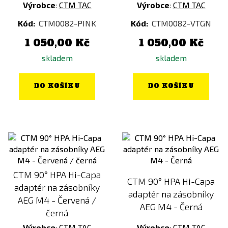
Výrobce
:
CTM TAC
Výrobce
:
CTM TAC
Kód:
CTM0082-PINK
Kód:
CTM0082-VTGN
1 050,00 Kč
1 050,00 Kč
skladem
skladem
DO KOŠÍKU
DO KOŠÍKU
CTM 90° HPA Hi-Capa
CTM 90° HPA Hi-Capa
adaptér na zásobníky
adaptér na zásobníky
AEG M4 - Červená /
AEG M4 - Černá
černá
Výrobce
:
CTM TAC
Výrobce
:
CTM TAC