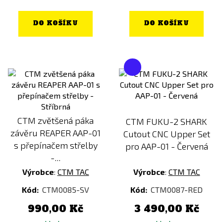
DO KOŠÍKU
DO KOŠÍKU
CTM zvětšená páka
CTM FUKU-2 SHARK
závěru REAPER AAP-01
Cutout CNC Upper Set
s přepínačem střelby
pro AAP-01 - Červená
-...
Výrobce
:
CTM TAC
Výrobce
:
CTM TAC
Kód:
CTM0085-SV
Kód:
CTM0087-RED
990,00 Kč
3 490,00 Kč