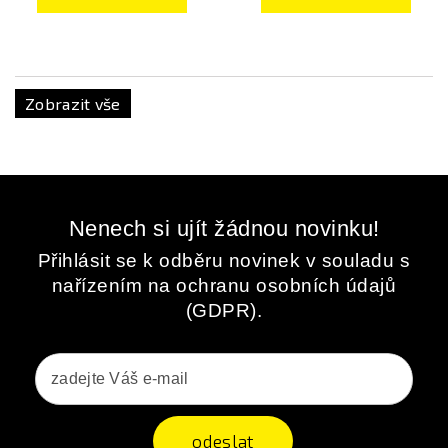
Zobrazit vše
Nenech si ujít žádnou novinku!
Přihlásit se k odběru novinek v souladu s
nařízením na ochranu osobních údajů
(GDPR).
odeslat