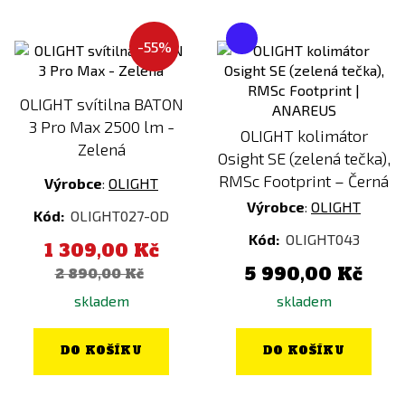
-55%
OLIGHT svítilna BATON
3 Pro Max 2500 lm -
OLIGHT kolimátor
Zelená
Osight SE (zelená tečka),
RMSc Footprint – Černá
Výrobce
:
OLIGHT
Výrobce
:
OLIGHT
Kód:
OLIGHT027-OD
Kód:
OLIGHT043
1 309,00 Kč
5 990,00 Kč
2 890,00 Kč
skladem
skladem
DO KOŠÍKU
DO KOŠÍKU