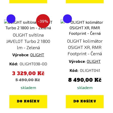
-39%
OLIGHT svítilna
OLIGHT kolimátor
JAVELOT Turbo 2 1800
OSIGHT XR, RMR
lm - Zelená
Footprint - Černá
Výrobce
:
OLIGHT
Výrobce
:
OLIGHT
Kód:
OLIGHT038-OD
Kód:
OLIGHT041
3 329,00 Kč
8 490,00 Kč
5 490,00 Kč
skladem
skladem
DO KOŠÍKU
DO KOŠÍKU