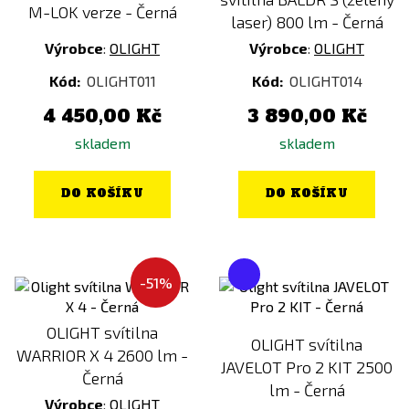
M-LOK verze - Černá
laser) 800 lm - Černá
Výrobce
:
OLIGHT
Výrobce
:
OLIGHT
Kód:
OLIGHT011
Kód:
OLIGHT014
4 450,00 Kč
3 890,00 Kč
skladem
skladem
DO KOŠÍKU
DO KOŠÍKU
-51%
OLIGHT svítilna
OLIGHT svítilna
WARRIOR X 4 2600 lm -
JAVELOT Pro 2 KIT 2500
Černá
lm - Černá
Výrobce
:
OLIGHT