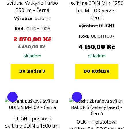
svítilna Valkyrie Turbo
svítilna ODIN Mini 1250
250 lm - Černá
lm, M-LOK verze -
Černá
Výrobce
:
OLIGHT
Výrobce
:
OLIGHT
Kód:
OLIGHT006
Kód:
OLIGHT007
2 870,00 Kč
4 150,00 Kč
4 450,00 Kč
skladem
skladem
DO KOŠÍKU
DO KOŠÍKU
OLIGHT pušková
OLIGHT pistolová
svítilna ODIN S 1500 lm,
svítilna BALDR S (zelený