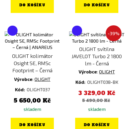
DO KOŠÍKU
DO KOŠÍKU
-39%
OLIGHT svítilna
OLIGHT kolimátor
JAVELOT Turbo 2 1800
Osight SE, RMSc
lm - Černá
Footprint – Černá
Výrobce
:
OLIGHT
Výrobce
:
OLIGHT
Kód:
OLIGHT038-BK
Kód:
OLIGHT037
3 329,00 Kč
5 650,00 Kč
5 490,00 Kč
skladem
skladem
DO KOŠÍKU
DO KOŠÍKU