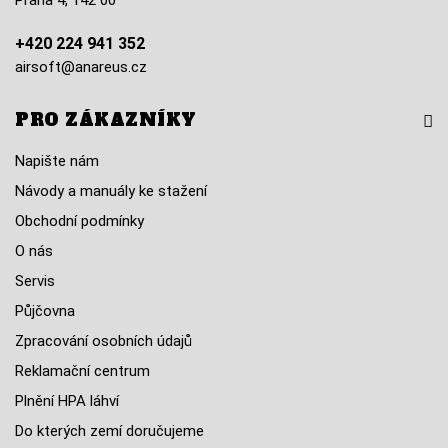
Praha 4, 142 00
+420 224 941 352
airsoft@anareus.cz
PRO ZÁKAZNÍKY
Napište nám
Návody a manuály ke stažení
Obchodní podmínky
O nás
Servis
Půjčovna
Zpracování osobních údajů
Reklamační centrum
Plnění HPA láhví
Do kterých zemí doručujeme