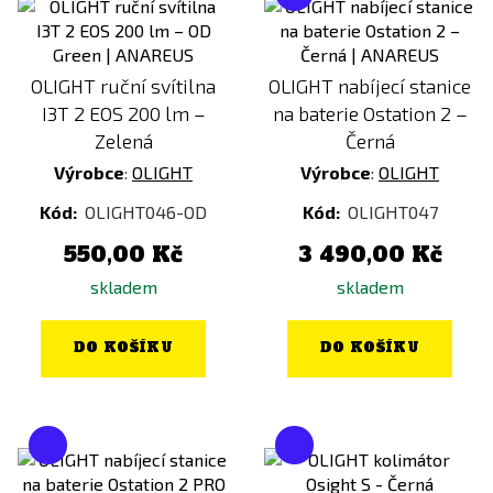
OLIGHT ruční svítilna
OLIGHT nabíjecí stanice
I3T 2 EOS 200 lm –
na baterie Ostation 2 –
Zelená
Černá
Výrobce
:
OLIGHT
Výrobce
:
OLIGHT
Kód:
OLIGHT046-OD
Kód:
OLIGHT047
550,00 Kč
3 490,00 Kč
skladem
skladem
DO KOŠÍKU
DO KOŠÍKU