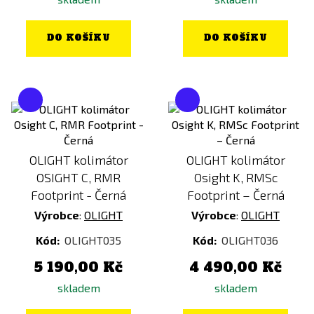
DO KOŠÍKU
DO KOŠÍKU
OLIGHT kolimátor
OLIGHT kolimátor
OSIGHT C, RMR
Osight K, RMSc
Footprint - Černá
Footprint – Černá
Výrobce
:
OLIGHT
Výrobce
:
OLIGHT
Kód:
OLIGHT035
Kód:
OLIGHT036
5 190,00 Kč
4 490,00 Kč
skladem
skladem