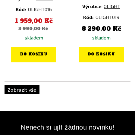
Výrobce
:
OLIGHT
Kód:
OLIGHT016
Kód:
OLIGHT019
1 959,00 Kč
8 290,00 Kč
3 990,00 Kč
skladem
skladem
DO KOŠÍKU
DO KOŠÍKU
Zobrazit vše
Nenech si ujít žádnou novinku!