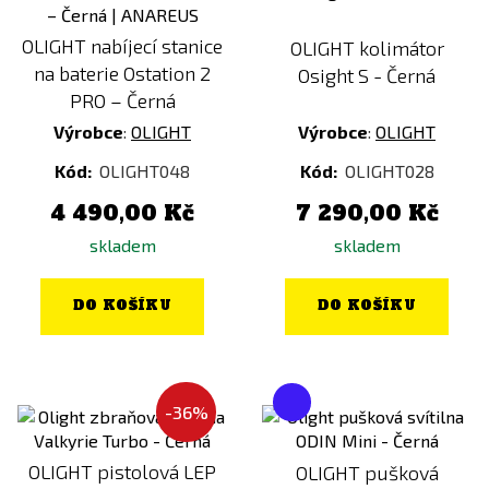
OLIGHT nabíjecí stanice
OLIGHT kolimátor
na baterie Ostation 2
Osight S - Černá
PRO – Černá
Výrobce
:
OLIGHT
Výrobce
:
OLIGHT
Kód:
OLIGHT048
Kód:
OLIGHT028
4 490,00 Kč
7 290,00 Kč
skladem
skladem
DO KOŠÍKU
DO KOŠÍKU
-36%
OLIGHT pistolová LEP
OLIGHT pušková