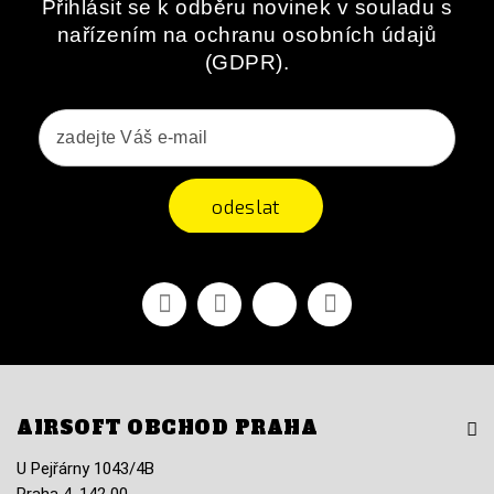
Přihlásit se k odběru novinek v souladu s
nařízením na ochranu osobních údajů
(GDPR).
odeslat
Facebook
YouTube
Vimeo
Instagram
AIRSOFT OBCHOD PRAHA
U Pejřárny 1043/4B