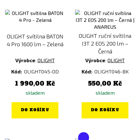
OLIGHT ruční svítilna
OLIGHT svítilna BATON
I3T 2 EOS 200 lm –
4 Pro 1600 lm – Zelená
Černá
Výrobce
:
OLIGHT
Výrobce
:
OLIGHT
Kód:
OLIGHT045-OD
Kód:
OLIGHT046-BK
1 990,00 Kč
550,00 Kč
skladem
skladem
DO KOŠÍKU
DO KOŠÍKU