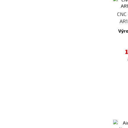
CNC 
AR1
Výr