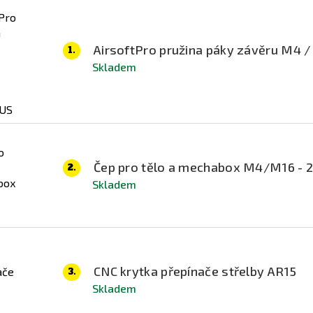
AirsoftPro pružina páky závěru M4 
1.
Skladem
Čep pro tělo a mechabox M4/M16 - 
2.
Skladem
CNC krytka přepínače střelby AR15
3.
Skladem