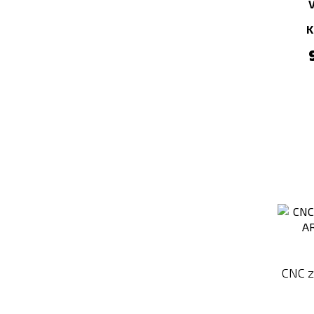
K
CNC z