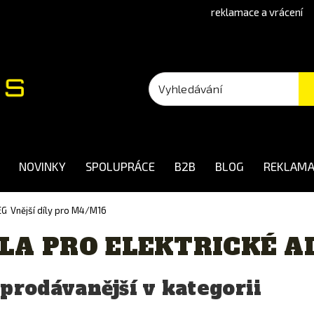
reklamace a vrácení
NOVINKY
SPOLUPRÁCE
B2B
BLOG
REKLAMA
EG
Vnější díly pro M4/M16
LA PRO ELEKTRICKÉ A
prodávanější v kategorii