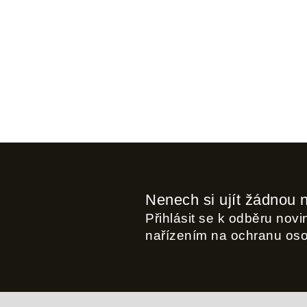
Nenech si ujít žádnou 
Přihlásit se k odběru nov
nařízením na ochranu os