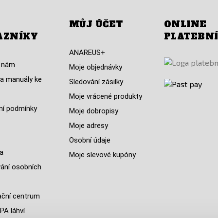
MŮJ ÚČET
ONLINE
AZNÍKY
PLATEBN
ANAREUS+
 nám
Moje objednávky
a manuály ke
Sledování zásilky
Moje vrácené produkty
í podmínky
Moje dobropisy
Moje adresy
Osobní údaje
a
Moje slevové kupóny
ání osobních
ční centrum
PA láhví