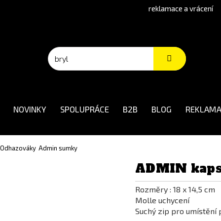
reklamace a vrácení
NOVINKY
SPOLUPRÁCE
B2B
BLOG
REKLAMA
 Odhazováky
Admin sumky
ADMIN kaps
Rozměry : 18 x 14,5 cm
Molle uchycení
Suchý zip pro umístění 