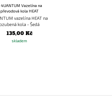
Přidat
k
porovnání
NTUM vazelína HEAT na
ozubená kola - Šedá
135,00 Kč
skladem