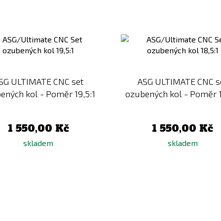
Přidat
k
porovnání
SG ULTIMATE CNC set
ASG ULTIMATE CNC s
ených kol - Poměr 19,5:1
ozubených kol - Poměr 1
1 550,00 Kč
1 550,00 Kč
skladem
skladem