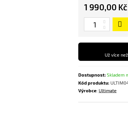
1 990,00 Kč
Počet
Už více než
Dostupnost:
Skladem n
Kód produktu:
ULTIM0
Výrobce
:
Ultimate