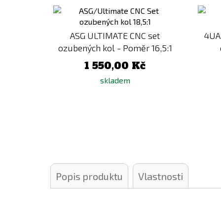
Přidat
k
porovnání
ASG ULTIMATE CNC set
4UA
ozubených kol - Poměr 16,5:1
1 550,00 Kč
skladem
Popis produktu
Vlastnosti