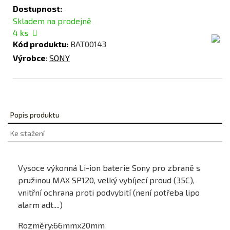
Dostupnost:
Skladem na prodejně
4
ks
Kód produktu:
BAT00143
Výrobce
:
SONY
Popis produktu
Ke stažení
Vysoce výkonná Li-ion baterie Sony pro zbraně s
pružinou MAX SP120, velký vybíjecí proud (35C),
vnitřní ochrana proti podvybití (není potřeba lipo
alarm adt....)
Rozměry:66mmx20mm