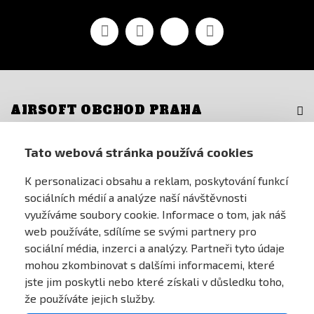
Facebook
YouTube
Vimeo
Instagram
AIRSOFT OBCHOD PRAHA
PRO ZÁKAZNÍKY
Tato webová stránka používá cookies
K personalizaci obsahu a reklam, poskytování funkcí
MŮJ ÚČET
sociálních médií a analýze naší návštěvnosti
využíváme soubory cookie. Informace o tom, jak náš
ONLINE PLATEBNÍ BRÁNA
web používáte, sdílíme se svými partnery pro
sociální média, inzerci a analýzy. Partneři tyto údaje
mohou zkombinovat s dalšími informacemi, které
jste jim poskytli nebo které získali v důsledku toho,
že používáte jejich služby.