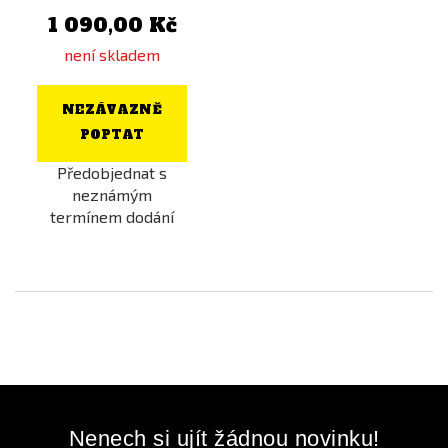
1 090,00 Kč
není skladem
NEZÁVAZNĚ
POPTAT
Předobjednat s
neznámým
termínem dodání
Nenech si ujít žádnou novinku!