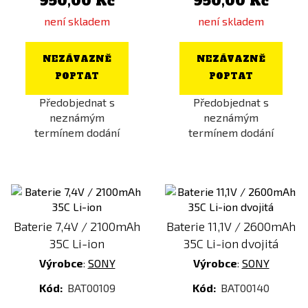
950,00 Kč
950,00 Kč
není skladem
není skladem
NEZÁVAZNĚ
NEZÁVAZNĚ
POPTAT
POPTAT
Předobjednat s
Předobjednat s
neznámým
neznámým
termínem dodání
termínem dodání
Baterie 7,4V / 2100mAh
Baterie 11,1V / 2600mAh
35C Li-ion
35C Li-ion dvojitá
Výrobce
:
SONY
Výrobce
:
SONY
Kód:
BAT00109
Kód:
BAT00140