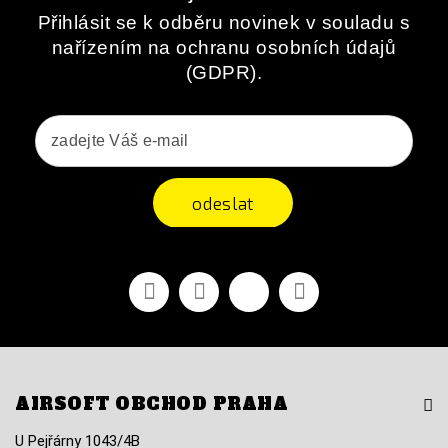
Přihlásit se k odběru novinek v souladu s
nařízením na ochranu osobních údajů
(GDPR).
odeslat
Facebook
YouTube
Vimeo
Instagram
AIRSOFT OBCHOD PRAHA
U Pejřárny 1043/4B