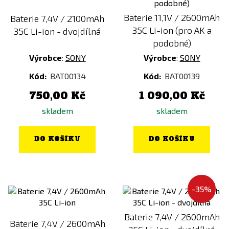
561
Kč
901
Kč
Baterie 11,1V / 2600mAh
Baterie 7,4V / 2100mAh
35C Li-ion (pro AK a
35C Li-ion - dvojdílná
podobné)
Výrobce
:
SONY
Výrobce
:
SONY
Kód:
BAT00134
Kód:
BAT00139
750,00 Kč
1 090,00 Kč
skladem
skladem
DO KOŠÍKU
DO KOŠÍKU
-35%
Baterie 7,4V / 2600mAh
Baterie 7,4V / 2600mAh