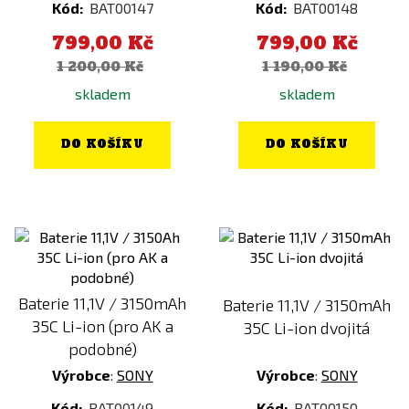
Kód:
BAT00147
Kód:
BAT00148
799,00 Kč
799,00 Kč
1 200,00 Kč
1 190,00 Kč
skladem
skladem
DO KOŠÍKU
DO KOŠÍKU
Baterie 11,1V / 3150mAh
Baterie 11,1V / 3150mAh
35C Li-ion (pro AK a
35C Li-ion dvojitá
podobné)
Výrobce
:
SONY
Výrobce
:
SONY
Kód:
BAT00149
Kód:
BAT00150