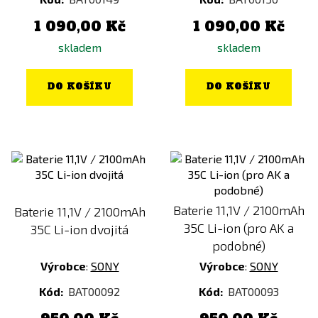
1 090,00 Kč
1 090,00 Kč
skladem
skladem
DO KOŠÍKU
DO KOŠÍKU
Baterie 11,1V / 2100mAh
Baterie 11,1V / 2100mAh
35C Li-ion (pro AK a
35C Li-ion dvojitá
podobné)
Výrobce
:
SONY
Výrobce
:
SONY
Kód:
BAT00092
Kód:
BAT00093