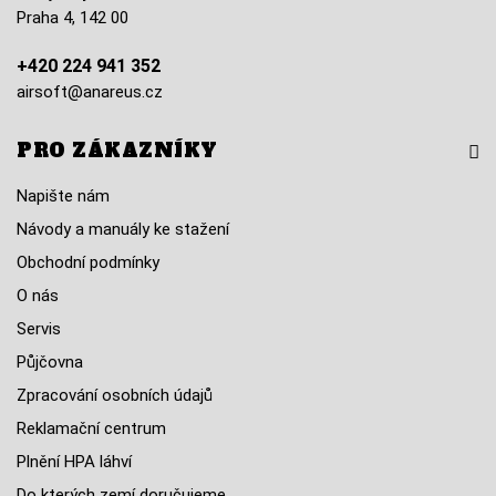
Praha 4, 142 00
+420 224 941 352
airsoft@anareus.cz
PRO ZÁKAZNÍKY
Napište nám
Návody a manuály ke stažení
Obchodní podmínky
O nás
Servis
Půjčovna
Zpracování osobních údajů
Reklamační centrum
Plnění HPA láhví
Do kterých zemí doručujeme