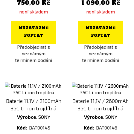
750,00 Kč
1 090,00 Kč
není skladem
není skladem
NEZÁVAZNĚ
NEZÁVAZNĚ
POPTAT
POPTAT
Předobjednat s
Předobjednat s
neznámým
neznámým
termínem dodání
termínem dodání
Baterie 11,1V / 2100mAh
Baterie 11,1V / 2600mAh
35C Li-ion trojdílná
35C Li-ion trojdílná
Výrobce
:
SONY
Výrobce
:
SONY
Kód:
BAT00145
Kód:
BAT00146