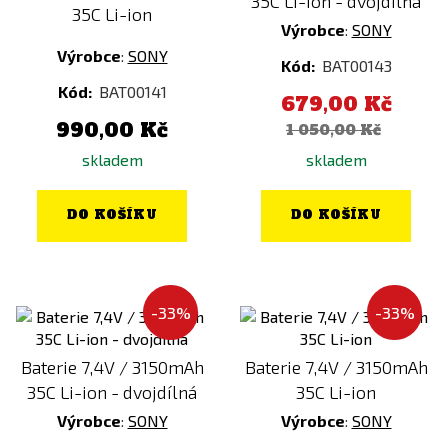
35C Li-ion - dvojdílná
35C Li-ion
Výrobce
:
SONY
Výrobce
:
SONY
Kód:
BAT00143
Kód:
BAT00141
679,00 Kč
990,00 Kč
1 050,00 Kč
skladem
skladem
DO KOŠÍKU
DO KOŠÍKU
-33%
-33%
Baterie 7,4V / 3150mAh
Baterie 7,4V / 3150mAh
35C Li-ion - dvojdílná
35C Li-ion
Výrobce
:
SONY
Výrobce
:
SONY