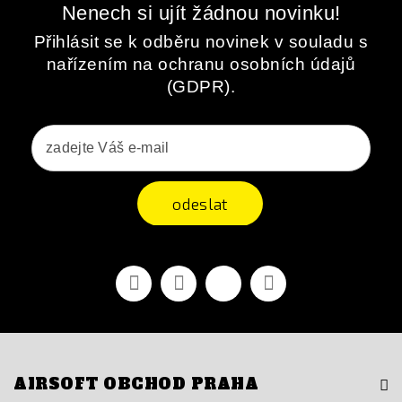
Nenech si ujít žádnou novinku!
Přihlásit se k odběru novinek v souladu s
nařízením na ochranu osobních údajů
(GDPR).
odeslat
Facebook
YouTube
Vimeo
Instagram
AIRSOFT OBCHOD PRAHA