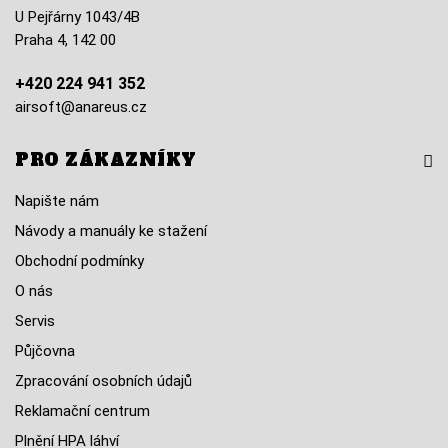
U Pejřárny 1043/4B
Praha 4, 142 00
+420 224 941 352
airsoft@anareus.cz
PRO ZÁKAZNÍKY
Napište nám
Návody a manuály ke stažení
Obchodní podmínky
O nás
Servis
Půjčovna
Zpracování osobních údajů
Reklamační centrum
Plnění HPA láhví