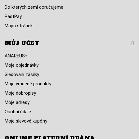
Do kterých zemí doručujeme
PastPay
Mapa stránek
MŮJ ÚČET
ANAREUS+
Moje objednávky
Sledování zásilky
Moje vrácené produkty
Moje dobropisy
Moje adresy
Osobní údaje
Moje slevové kupóny
ONLINE PLATEBNÍ BRÁNA