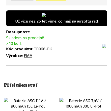
Už více než 25 let víme, co máš na airsoftu rád.
Dostupnost:
Skladem na prodejně
> 10
ks
Kód produktu:
TB966-BK
Výrobce
:
FMA
Příslušenství