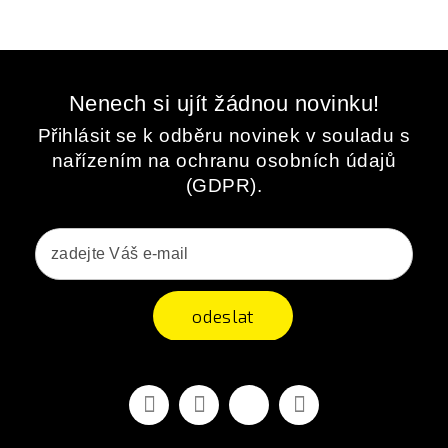
Nenech si ujít žádnou novinku!
Přihlásit se k odběru novinek v souladu s
nařízením na ochranu osobních údajů
(GDPR).
odeslat
Facebook
YouTube
Vimeo
Instagram