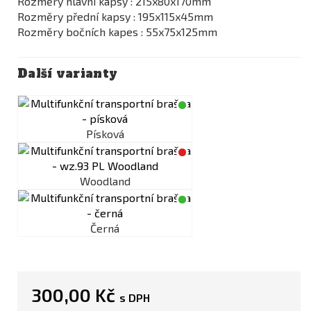
Rozměry hlavní kapsy : 215x80x170mm
Rozměry přední kapsy : 195x115x45mm
Rozměry bočních kapes : 55x75x125mm
Další varianty
Písková
Woodland
Černá
300,00 Kč
s DPH