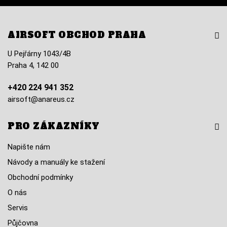
AIRSOFT OBCHOD PRAHA
U Pejřárny 1043/4B
Praha 4, 142 00
+420 224 941 352
airsoft@anareus.cz
PRO ZÁKAZNÍKY
Napište nám
Návody a manuály ke stažení
Obchodní podmínky
O nás
Servis
Půjčovna