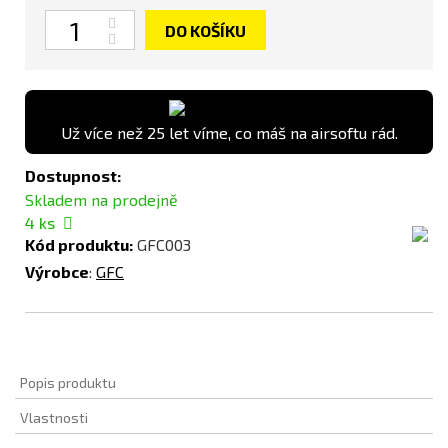
Počet
DO KOŠÍKU
Už více než 25 let víme, co máš na airsoftu rád.
Dostupnost:
Skladem na prodejně
4
ks
Kód produktu:
GFC003
Výrobce
:
GFC
Popis produktu
Vlastnosti