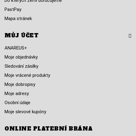
Do kterých zemí doručujeme
PastPay
Mapa stránek
MŮJ ÚČET
ANAREUS+
Moje objednávky
Sledování zásilky
Moje vrácené produkty
Moje dobropisy
Moje adresy
Osobní údaje
Moje slevové kupóny
ONLINE PLATEBNÍ BRÁNA