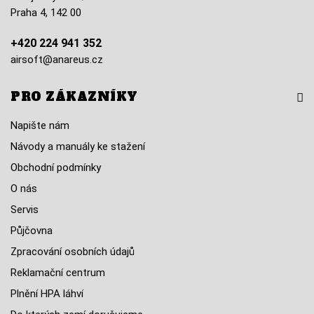
Praha 4, 142 00
+420 224 941 352
airsoft@anareus.cz
PRO ZÁKAZNÍKY
Napište nám
Návody a manuály ke stažení
Obchodní podmínky
O nás
Servis
Půjčovna
Zpracování osobních údajů
Reklamační centrum
Plnění HPA láhví