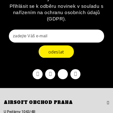
Přihlásit se k odběru novinek v souladu s
nařízením na ochranu osobních údajů
(GDPR).
odeslat
Facebook
YouTube
Vimeo
Instagram
AIRSOFT OBCHOD PRAHA
U Pejřárny 1043/4B