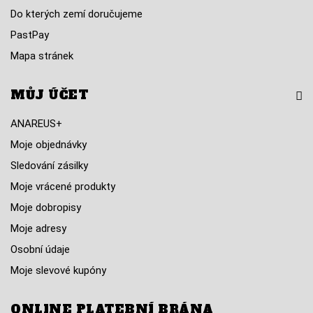
Do kterých zemí doručujeme
PastPay
Mapa stránek
MŮJ ÚČET
ANAREUS+
Moje objednávky
Sledování zásilky
Moje vrácené produkty
Moje dobropisy
Moje adresy
Osobní údaje
Moje slevové kupóny
ONLINE PLATEBNÍ BRÁNA