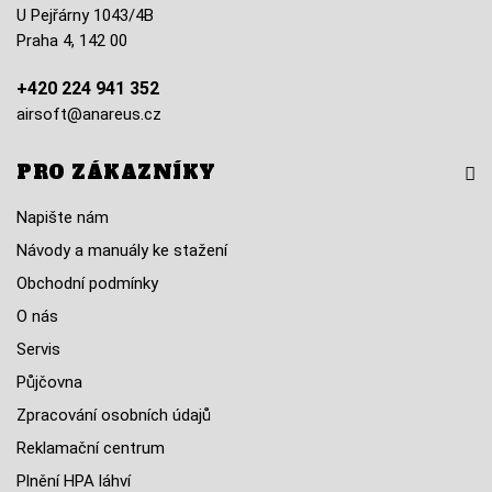
U Pejřárny 1043/4B
Praha 4, 142 00
+420 224 941 352
airsoft@anareus.cz
PRO ZÁKAZNÍKY
Napište nám
Návody a manuály ke stažení
Obchodní podmínky
O nás
Servis
Půjčovna
Zpracování osobních údajů
Reklamační centrum
Plnění HPA láhví