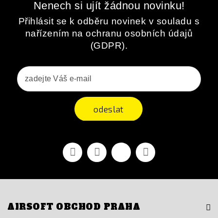
Nenech si ujít žádnou novinku!
Přihlásit se k odběru novinek v souladu s
nařízením na ochranu osobních údajů
(GDPR).
odeslat
Facebook
YouTube
Vimeo
Instagram
AIRSOFT OBCHOD PRAHA