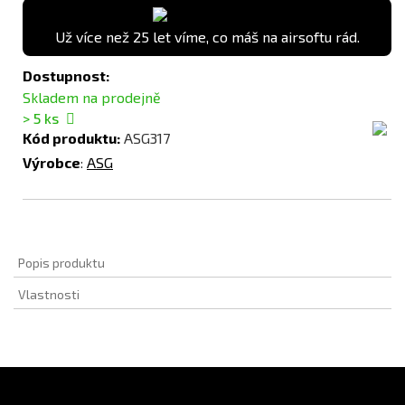
Už více než 25 let víme, co máš na airsoftu rád.
Dostupnost:
Skladem na prodejně
> 5
ks
Kód produktu:
ASG317
Výrobce
:
ASG
Popis produktu
Vlastnosti