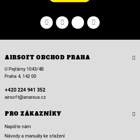
Facebook
YouTube
Vimeo
Instagram
AIRSOFT OBCHOD PRAHA
U Pejřárny 1043/4B
Praha 4, 142 00
+420 224 941 352
airsoft@anareus.cz
PRO ZÁKAZNÍKY
Napište nám
Návody a manuály ke stažení