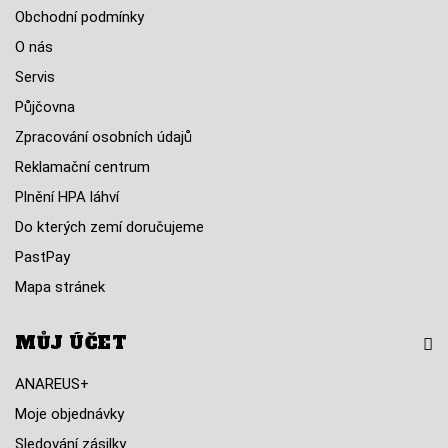
Obchodní podmínky
O nás
Servis
Půjčovna
Zpracování osobních údajů
Reklamační centrum
Plnění HPA láhví
Do kterých zemí doručujeme
PastPay
Mapa stránek
MŮJ ÚČET
ANAREUS+
Moje objednávky
Sledování zásilky