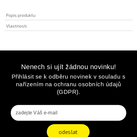
Popis produktu
Vlastnosti
Nenech si ujít žádnou novinku!
Přihlásit se k odběru novinek v souladu s
nařízením na ochranu osobních údajů
(GDPR).
odeslat