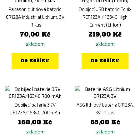
Panasonic lithiová baterie
Dobíjecí USB baterie Fenix
CR123A Industrial Lithium, 3V
RCR123A / 16340 High
- 1 kus
Current (Li-ion)
70,00 Kč
219,00 Kč
skladem
skladem
DO KOŠÍKU
DO KOŠÍKU
Dobíjecí baterie 3,7V
ASG lithiová baterie CR123A,
CR123A/16340 700 mAh
3V - 1 kus
160,00 Kč
65,00 Kč
skladem
skladem