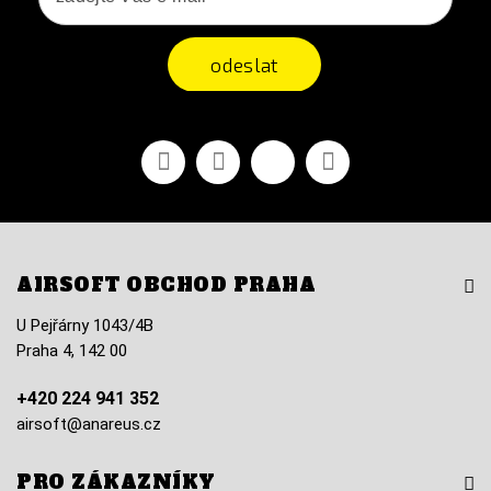
odeslat
Facebook
YouTube
Vimeo
Instagram
AIRSOFT OBCHOD PRAHA
U Pejřárny 1043/4B
Praha 4, 142 00
+420 224 941 352
airsoft@anareus.cz
PRO ZÁKAZNÍKY