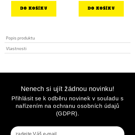
DO KOŠÍKU
DO KOŠÍKU
Popis produktu
Vlastnosti
Nenech si ujít žádnou novinku!
Přihlásit se k odběru novinek v souladu s
nařízením na ochranu osobních údajů
(GDPR).