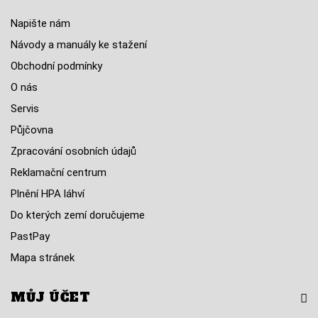
Napište nám
Návody a manuály ke stažení
Obchodní podmínky
O nás
Servis
Půjčovna
Zpracování osobních údajů
Reklamační centrum
Plnění HPA láhví
Do kterých zemí doručujeme
PastPay
Mapa stránek
MŮJ ÚČET