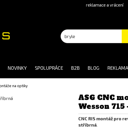
reklamace a vrácení
NOVINKY
SPOLUPRÁCE
B2B
BLOG
REKLAMA
ntáže na optiky
ASG CNC mon
Wesson 715 -
CNC RIS montáž pro re
stříbrná
.